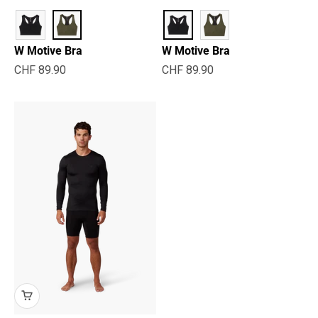
W Motive Bra
W Motive Bra
Prix de vente
Prix de vente
CHF 89.90
CHF 89.90