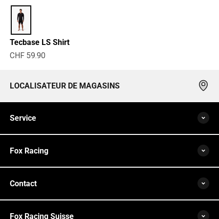
Tecbase LS Shirt
Prix de vente
CHF 59.90
LOCALISATEUR DE MAGASINS
Service
Fox Racing
Contact
Fox Racing Suisse