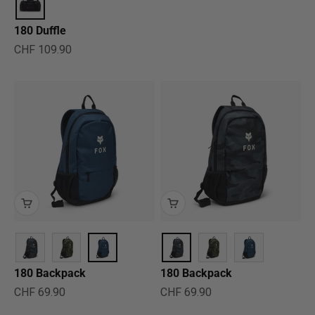
180 Duffle
Angebot
CHF 109.90
180 Backpack
180 Backpack
Angebot
Angebot
CHF 69.90
CHF 69.90