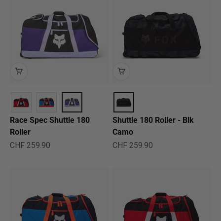
Race Spec Shuttle 180
Shuttle 180 Roller - Blk
Roller
Camo
Angebot
Angebot
CHF 259.90
CHF 259.90