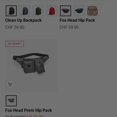
Clean Up Backpack
Fox Head Hip Pack
Angebot
Angebot
CHF 59.90
CHF 59.90
20% RABATT
Fox Head Prem Hip Pack