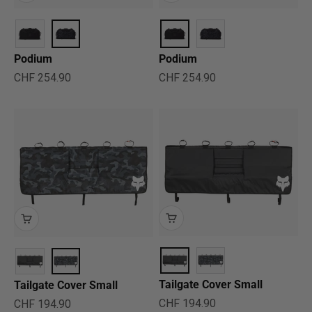
Podium
Podium
Angebot
Angebot
CHF 254.90
CHF 254.90
Tailgate Cover Small
Tailgate Cover Small
Angebot
Angebot
CHF 194.90
CHF 194.90