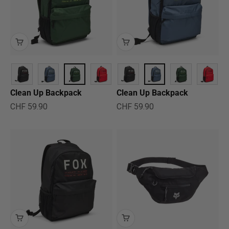
Clean Up Backpack
Clean Up Backpack
Angebot
Angebot
CHF 59.90
CHF 59.90