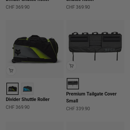
Angebot
Angebot
CHF 369.90
CHF 369.90
Premium Tailgate Cover
Divider Shuttle Roller
Small
Angebot
CHF 369.90
Angebot
CHF 339.90