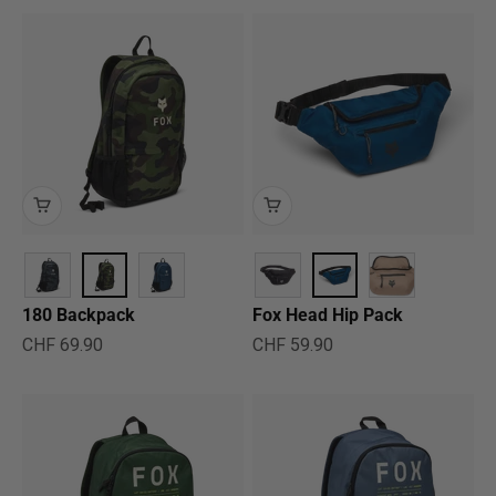
180 Backpack
Fox Head Hip Pack
Angebot
Angebot
CHF 69.90
CHF 59.90