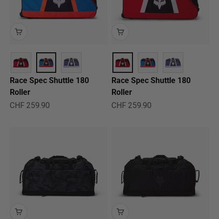
Race Spec Shuttle 180
Race Spec Shuttle 180
Roller
Roller
Angebot
Angebot
CHF 259.90
CHF 259.90