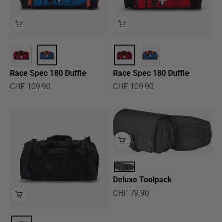
Race Spec 180 Duffle
Race Spec 180 Duffle
Angebot
Angebot
CHF 109.90
CHF 109.90
Deluxe Toolpack
Angebot
CHF 79.90