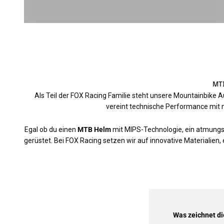
MTB
Als Teil der FOX Racing Familie steht unsere Mountainbike Au
vereint technische Performance mit m
Egal ob du einen
MTB Helm
mit MIPS-Technologie, ein atmung
gerüstet. Bei FOX Racing setzen wir auf innovative Materialie
Was zeichnet d