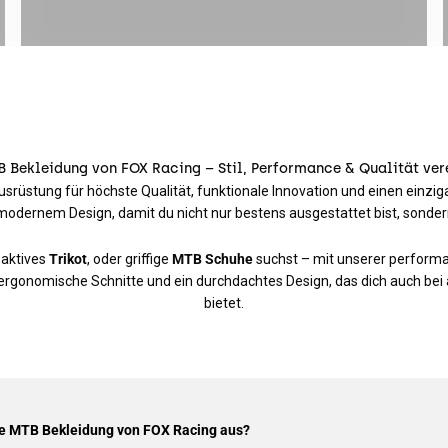
 Bekleidung von FOX Racing – Stil, Performance & Qualität ver
srüstung für höchste Qualität, funktionale Innovation und einen einzig
odernem Design, damit du nicht nur bestens ausgestattet bist, sonder
saktives
Trikot
, oder griffige
MTB Schuhe
suchst – mit unserer performan
n, ergonomische Schnitte und ein durchdachtes Design, das dich auch be
bietet.
ie MTB Bekleidung von FOX Racing aus?