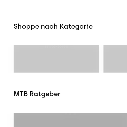
Shoppe nach Kategorie
Protektoren
MTB Ratgeber
Helme