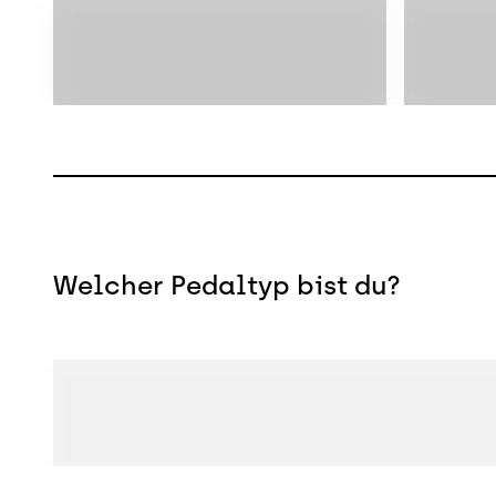
Welcher Pedaltyp bist du?
Flat Pedals