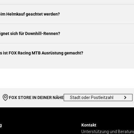
beim Helmkauf geachtet werden?
gnet sich für Downhill-Rennen?
ls ist FOX Racing MTB Ausrüstung gemacht?
FOX STORE IN DEINER NÄHE
g
Kontakt
Unterstützung und Beratung