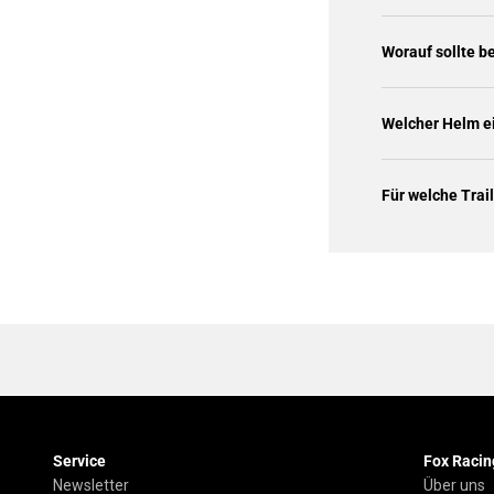
Worauf sollte 
Welcher Helm ei
Für welche Trai
Service
Fox Racin
Newsletter
Über uns