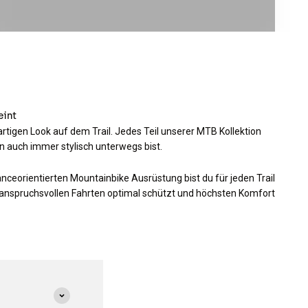
eint
artigen Look auf dem Trail. Jedes Teil unserer MTB Kollektion
n auch immer stylisch unterwegs bist.
ceorientierten Mountainbike Ausrüstung bist du für jeden Trail
i anspruchsvollen Fahrten optimal schützt und höchsten Komfort