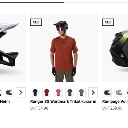
NEU
NEU
r Helm
Ranger SS Wordmark Trikot kurzarm
Rampage Voll
Angebot
Angebot
CHF 54.90
CHF 259.90