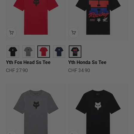
Yth Fox Head Ss Tee
Yth Honda Ss Tee
Angebot
Angebot
CHF 27.90
CHF 34.90