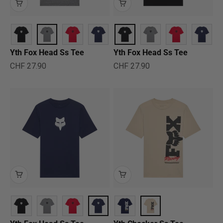
Yth Fox Head Ss Tee
Yth Fox Head Ss Tee
Angebot
Angebot
CHF 27.90
CHF 27.90