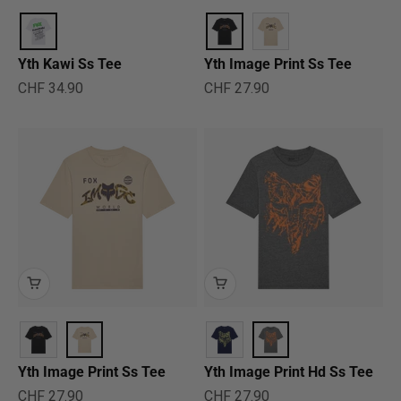
Yth Kawi Ss Tee
Yth Image Print Ss Tee
Angebot
Angebot
CHF 34.90
CHF 27.90
Yth Image Print Ss Tee
Yth Image Print Hd Ss Tee
Angebot
Angebot
CHF 27.90
CHF 27.90