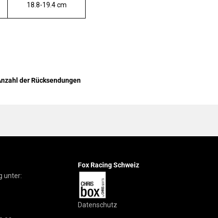
18.8-19.4 cm
Anzahl der Rücksendungen
Fox Racing Schweiz
 unter:
Datenschutz