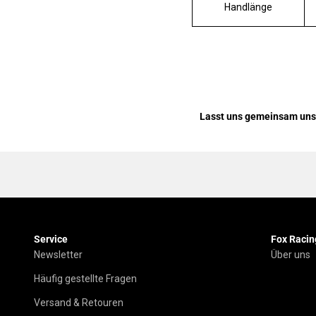
Handlänge
Lasst uns gemeinsam uns
Service
Fox Racin
Newsletter
Über uns
Häufig gestellte Fragen
Versand & Retouren