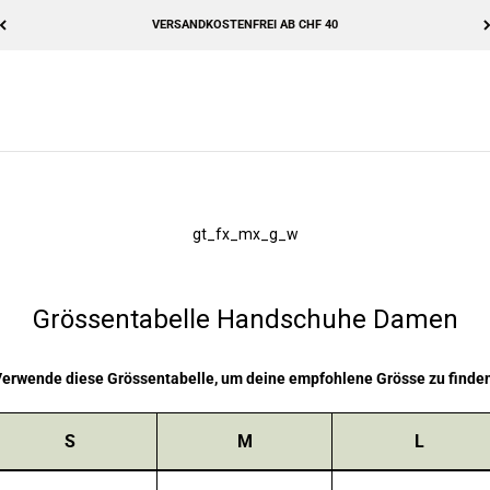
VERSANDKOSTENFREI AB CHF 40
gt_fx_mx_g_w
Grössentabelle
Handschuhe Damen
erwende diese Grössentabelle, um deine empfohlene Grösse zu finde
S
M
L