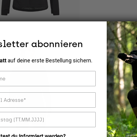
letter abonnieren
att
auf deine erste Bestellung sichern.
Adresse
ag
est du informiert werden?