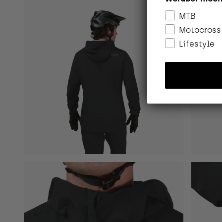
MTB
Motocross
Lifestyle