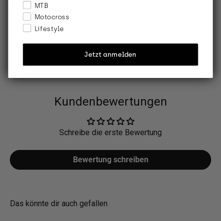
MTB
Versand & Retoure
Motocross
Lifestyle
Jetzt anmelden
Kundenbewertungen
Schreibe die erste Bewertung
Bewertung schreiben
Das könnte dir auch gefallen